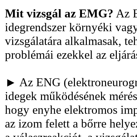
Mit vizsgál az EMG?
Az E
idegrendszer környéki vagy
vizsgálatára alkalmasak, te
problémái ezekkel az eljárá
► Az ENG (elektroneurográf
idegek működésének mérésé
hogy enyhe elektromos imp
az izom felett a bőrre helye