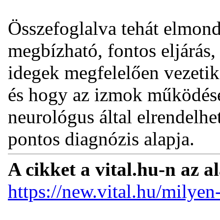
Összefoglalva tehát elmon
megbízható, fontos eljárás,
idegek megfelelően vezetik-
és hogy az izmok működése
neurológus által elrendelhe
pontos diagnózis alapja.
A cikket a vital.hu-n az a
https://new.vital.hu/milyen