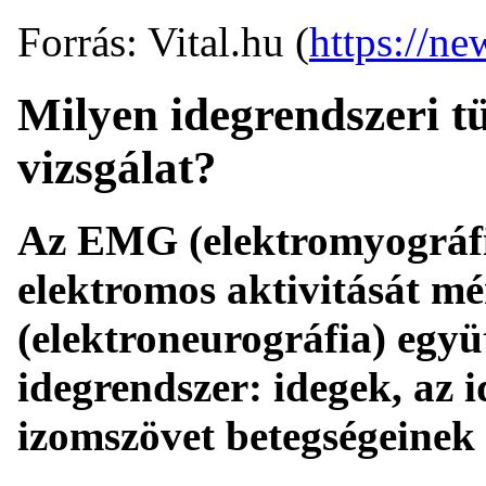
Forrás: Vital.hu (
https://ne
Milyen idegrendszeri t
vizsgálat?
Az EMG (elektromyográfia
elektromos aktivitását mé
(elektroneurográfia) együ
idegrendszer: idegek, az 
izomszövet betegségeinek 