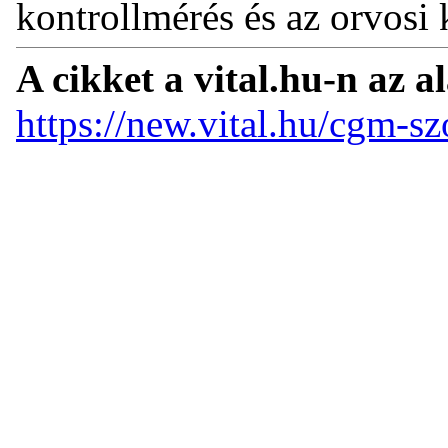
kontrollmérés és az orvosi 
A cikket a vital.hu-n az a
https://new.vital.hu/cgm-s