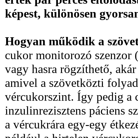
képest, különösen gyorsan
Hogyan működik a szövet
cukor monitorozó szenzor 
vagy hasra rögzíthető, akár
amivel a szövetközti folya
vércukorszint. Így pedig a 
inzulinrezisztens páciens s
a vércukrára egy-egy étkezé