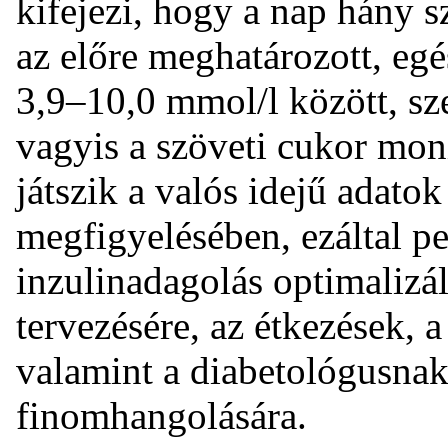
kifejezi, hogy a nap hány s
az előre meghatározott, eg
3,9–10,0 mmol/l között, s
vagyis a szöveti cukor mon
játszik a valós idejű adatok
megfigyelésében, ezáltal pe
inzulinadagolás optimalizál
tervezésére, az étkezések, a
valamint a diabetológusnak
finomhangolására.