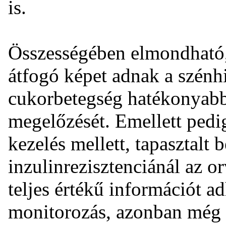
is.
Összességében elmondható
átfogó képet adnak a szénhi
cukorbetegség hatékonyabb
megelőzését. Emellett pedig 
kezelés mellett, tapasztalt b
inzulinrezisztenciánál az o
teljes értékű információt a
monitorozás, azonban még i