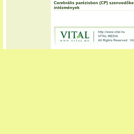
Cerebrális parézisben (CP) szenvedőket
intézmények