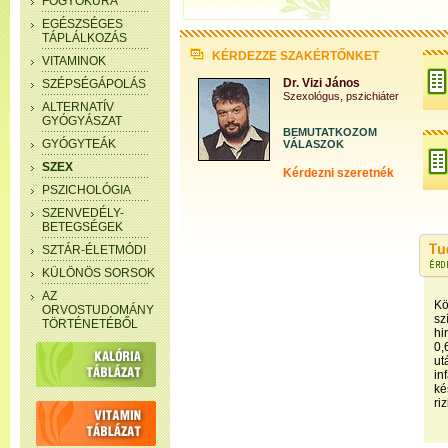
FOGYÓKÚRA
EGÉSZSÉGES
TÁPLÁLKOZÁS
KÉRDEZZE SZAKÉRTŐNKET
VITAMINOK
Dr. Vizi János
SZÉPSÉGÁPOLÁS
Szexológus, pszichiáter
ALTERNATÍV
GYÓGYÁSZAT
BEMUTATKOZOM
GYÓGYTEÁK
VÁLASZOK
SZEX
Kérdezni szeretnék
PSZICHOLÓGIA
SZENVEDÉLY-
BETEGSÉGEK
SZTÁR-ÉLETMÓDI
KÜLÖNÖS SORSOK
AZ
Kö
ORVOSTUDOMÁNY
sz
TÖRTÉNETÉBŐL
hi
0,
ut
in
ké
ri