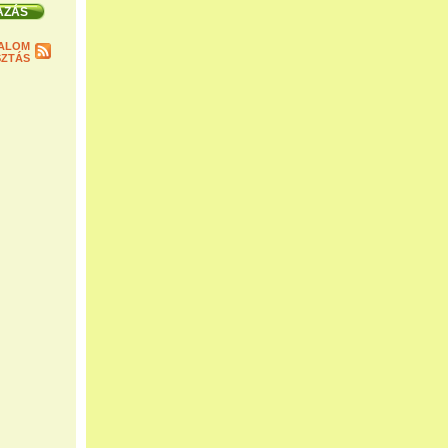
ALOM
ZTÁS