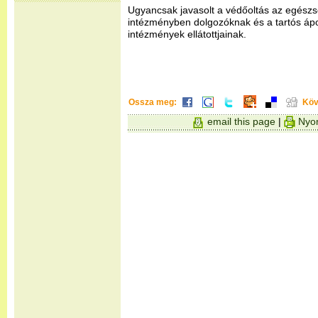
Ugyancsak javasolt a védőoltás az egészsé
intézményben dolgozóknak és a tartós ápo
intézmények ellátottjainak.
Ossza meg:
Köv
email this page
|
Nyom