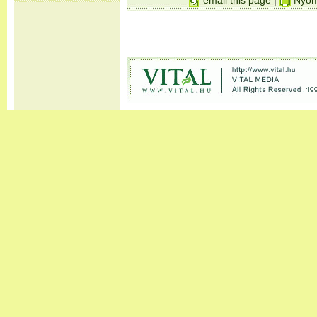
email this page
|
Nyom