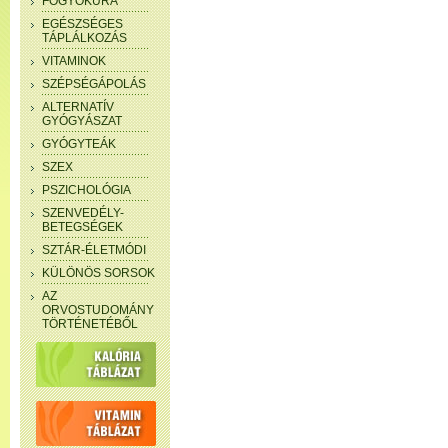
FOGYÓKÚRA
EGÉSZSÉGES
TÁPLÁLKOZÁS
VITAMINOK
SZÉPSÉGÁPOLÁS
ALTERNATÍV
GYÓGYÁSZAT
GYÓGYTEÁK
SZEX
PSZICHOLÓGIA
SZENVEDÉLY-
BETEGSÉGEK
SZTÁR-ÉLETMÓDI
KÜLÖNÖS SORSOK
AZ
ORVOSTUDOMÁNY
TÖRTÉNETÉBŐL