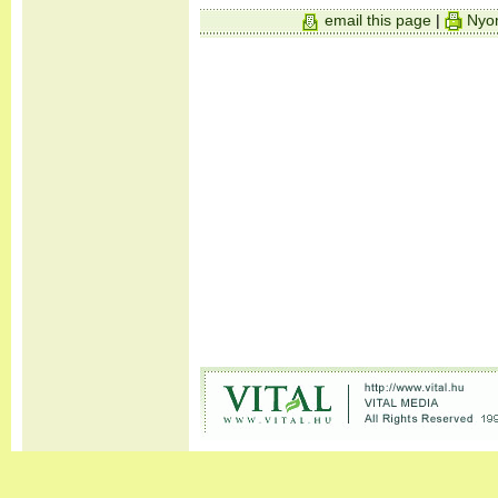
email this page
|
Nyom