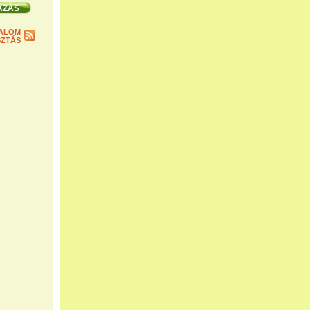
ALOM
ZTÁS