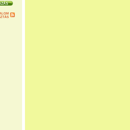
ALOM
ZTÁS