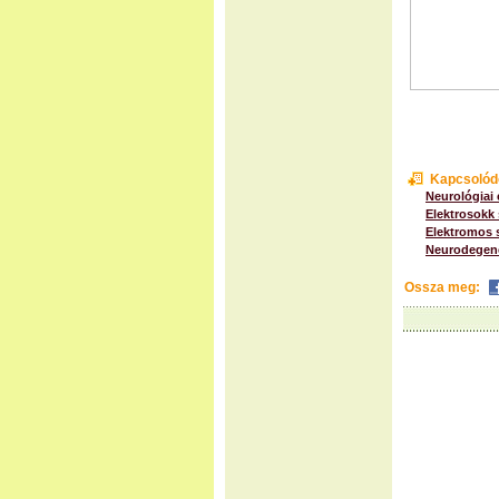
Kapcsolód
Neurológiai 
Elektrosokk 
Elektromos 
Neurodegene
Ossza meg: