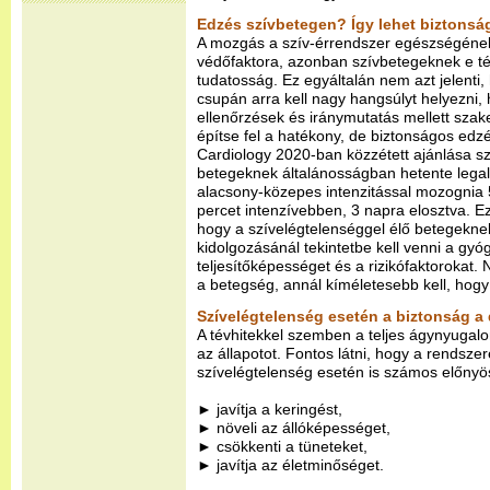
Edzés szívbetegen? Így lehet biztons
A mozgás a szív-érrendszer egészségének 
védőfaktora, azonban szívbetegeknek e t
tudatosság. Ez egyáltalán nem azt jelenti, ho
csupán arra kell nagy hangsúlyt helyezni, 
ellenőrzések és iránymutatás mellett sz
építse fel a hatékony, de biztonságos edz
Cardiology 2020-ban közzétett ajánlása sz
betegeknek általánosságban hetente legal
alacsony-közepes intenzitással mozognia 
percet intenzívebben, 3 napra elosztva. Ez
hogy a szívelégtelenséggel élő betegek
kidolgozásánál tekintetbe kell venni a gyó
teljesítőképességet és a rizikófaktorokat.
a betegség, annál kíméletesebb kell, hog
Szívelégtelenség esetén a biztonság a
A tévhitekkel szemben a teljes ágynyugalo
az állapotot. Fontos látni, hogy a rendsz
szívelégtelenség esetén is számos előnyös
► javítja a keringést,
► növeli az állóképességet,
► csökkenti a tüneteket,
► javítja az életminőséget.