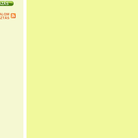
ALOM
ZTÁS