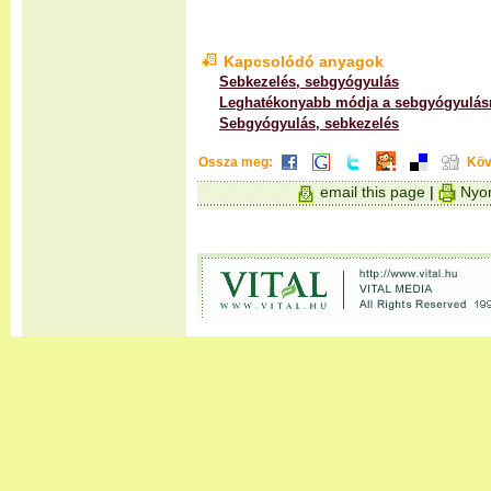
Kapcsolódó anyagok
Sebkezelés, sebgyógyulás
Leghatékonyabb módja a sebgyógyulás
Sebgyógyulás, sebkezelés
Ossza meg:
Köv
email this page
|
Nyom