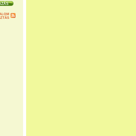
ALOM
ZTÁS