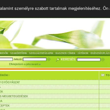
alamint személyre szabott tartalmak megjelenítéséhez. Ön 
:
:
:
:
:
ERESŐK
SZAKÉRTŐINK
SZOLGÁLTATÁSAINK
HASZNOS CÍMEK
JÁTÉKOK
EGÉSZSÉGPLÁZ
Jelszó:
KERESÉS:
Elfelejtettem a jelszavam
V GYÓGYÁSZAT
A
EK
S MEGBETEGEDÉSEK
RA
CEPTEK