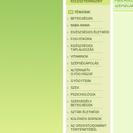
PSZICHOL
KOLESZTERINSZINT
SZÉPSÉGÁ
TÉMÁINK
BETEGSÉGEK
BABA-MAMA
EGÉSZSÉGES ÉLETMÓD
FOGYÓKÚRA
EGÉSZSÉGES
TÁPLÁLKOZÁS
VITAMINOK
SZÉPSÉGÁPOLÁS
ALTERNATÍV
GYÓGYÁSZAT
GYÓGYTEÁK
SZEX
PSZICHOLÓGIA
SZENVEDÉLY-
BETEGSÉGEK
SZTÁR-ÉLETMÓDI
KÜLÖNÖS SORSOK
AZ ORVOSTUDOMÁNY
TÖRTÉNETÉBŐL